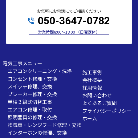
お気軽にお電話にてご相談ください
050-3647-0782
営業時間8:00～18:00 （日曜定休）
電気工事メニュー
エアコンクリーニング・洗浄
施工事例
コンセント修理・交換
会社概要
スイッチ修理、交換
採用情報
ブレーカー修理・交換
お問い合わせ
単相３線式切替工事
よくあるご質問
エアコン修理・取付
プライバシーポリシー
照明器具の修理・交換
ホーム
換気扇・レンジフード修理・交換
インターホンの修理、交換