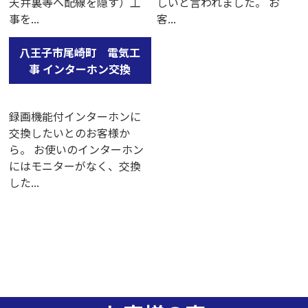
天井裏等へ配線を隠す）工
しいと言われました。 お
事を...
客...
八王子市尾崎町 電気工
事 インターホン交換
録画機能付インターホンに
交換したいとのお客様か
ら。 お使いのインターホン
にはモニターがなく、交換
した...