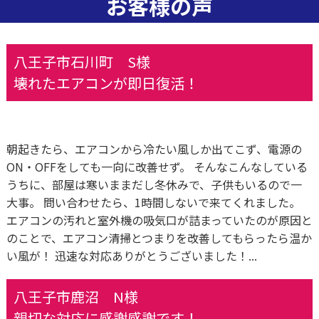
お客様の声
八王子市石川町 S様
壊れたエアコンが即日復活！
朝起きたら、エアコンから冷たい風しか出てこず、電源の
ON・OFFをしても一向に改善せず。 そんなこんなしている
うちに、部屋は寒いままだし冬休みで、子供もいるので一
大事。 問い合わせたら、1時間しないで来てくれました。
エアコンの汚れと室外機の吸気口が詰まっていたのが原因と
のことで、エアコン清掃とつまりを改善してもらったら温か
い風が！ 迅速な対応ありがとうございました！...
八王子市鹿沼 N様
親切な対応に感謝感謝です！