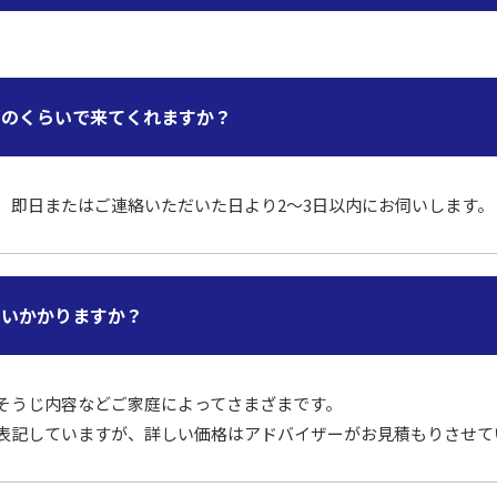
どのくらいで来てくれますか？
、即日またはご連絡いただいた日より2～3日以内にお伺いします。
らいかかりますか？
そうじ内容などご家庭によってさまざまです。
表記していますが、詳しい価格はアドバイザーがお見積もりさせて