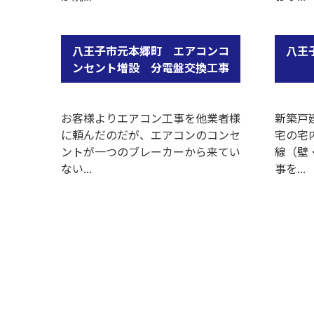
八王子市元本郷町 エアコンコ
八王
ンセント増設 分電盤交換工事
お客様よりエアコン工事を他業者様
新築戸
に頼んだのだが、エアコンのコンセ
宅の宅
ントが一つのブレーカーから来てい
線（壁
ない...
事を...