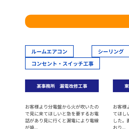
ルームエアコン
シーリング
コンセント・スイッチ工事
某事務所 漏電改修工事
東
お客様より分電盤から火が吹いたの
お客様
で見に来てほしいと急を要するお電
てほし
話があり見に行くと漏電により電線
した。
が焼...
おり...