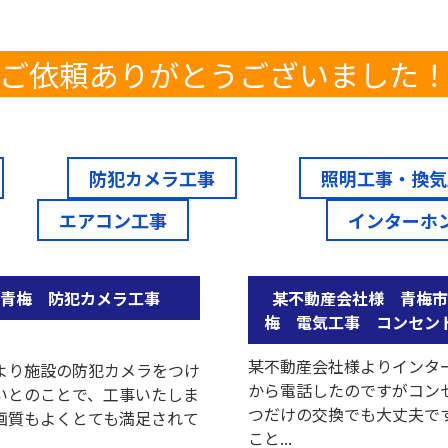
ご依頼ありがとうございました
防犯カメラ工事
照明工事・換気
エアコン工事
インターホン
青梅 防犯カメラ工事
某不動産会社様 青梅
梅 電気工事 コンセン
某不動産会社様よりインタ
より施設の防犯カメラをつけ
から電話したのですがコン
いとのことで、工事いたしま
つだけの交換でも大丈夫で
画質もよくとても満足されて
こと...