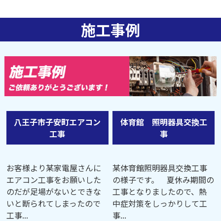
施工事例
八王子市子安町エアコン
体育館 照明器具交換工
工事
事
お客様より某家電屋さんに
某体育館照明器具交換工事
エアコン工事をお願いした
の様子です。 夏休み期間の
のだが足場がないとできな
工事となりましたので、熱
いと断られてしまったので
中症対策をしっかりして工
工事...
事...