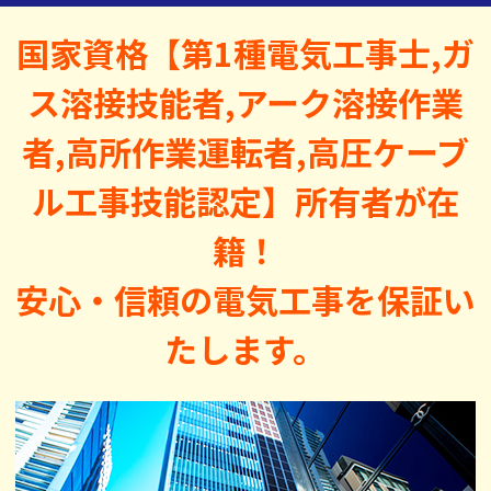
国家資格【第1種電気工事士,ガ
ス溶接技能者,アーク溶接作業
者,高所作業運転者,高圧ケーブ
ル工事技能認定】所有者が在
籍！
安心・信頼の電気工事を保証い
たします。