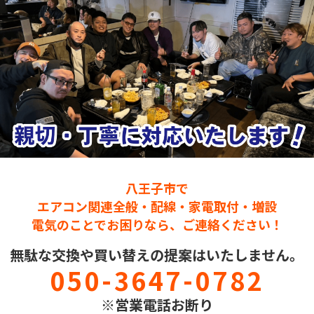
八王子市で
エアコン関連全般・配線・家電取付・増設
電気のことでお困りなら、ご連絡ください！
無駄な交換や買い替えの提案はいたしません。
050-3647-0782
※営業電話お断り