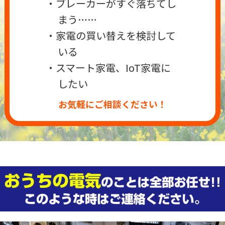
・ブレーカーがすぐ落ちてし
まう……
・家電の買い替えを検討して
いる
・スマート家電、IoT家電に
したい
お気軽にご相談ください！