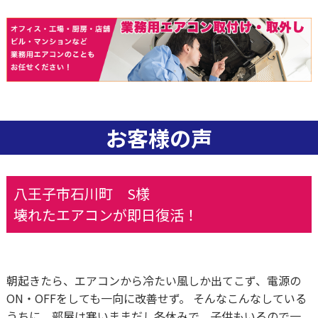
お客様の声
八王子市石川町 S様
壊れたエアコンが即日復活！
朝起きたら、エアコンから冷たい風しか出てこず、電源の
ON・OFFをしても一向に改善せず。 そんなこんなしている
うちに、部屋は寒いままだし冬休みで、子供もいるので一