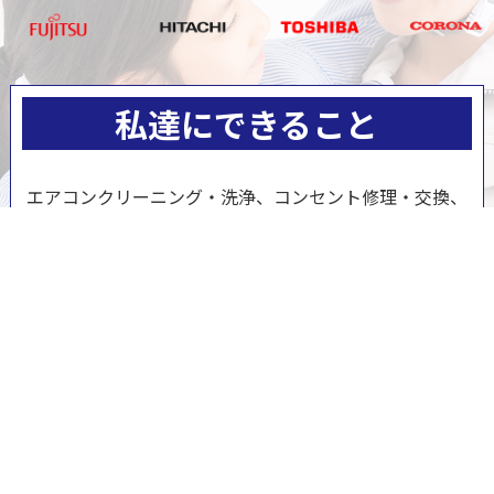
私達にできること
エアコンクリーニング・洗浄、コンセント修理・交換、
スイッチ修理、交換、ブレーカー修理・交換、単相３線
式切替工事、エアコン修理・取付、照明器具の修理・交
換、換気扇・レンジフード修理・交換、インターホンの
修理、交換、テレビアンテナの修理・取付、漏電調査、
漏電修理、 LAN配線、電気配線工事、防犯カメラ、家庭
用EV充電工事、業務用エアコン交換・取付・修理、4K・
8K受信工事