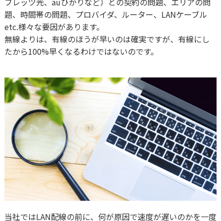
フレッツ光、auひかりなど）との契約の問題、エリアの問
題、時間帯の問題、プロバイダ、ルーター、LANケーブル
etc.様々な要因があります。
無線よりは、有線のほうが早いのは確実ですが、有線にし
たから100%早くなるわけではないのです。
当社ではLAN配線の前に、何が原因で速度が遅いのかを一度