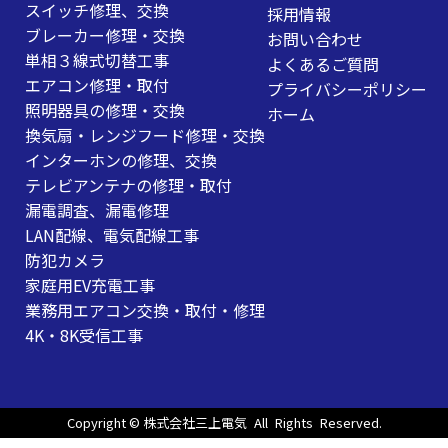
スイッチ修理、交換
採用情報
ブレーカー修理・交換
お問い合わせ
単相３線式切替工事
よくあるご質問
エアコン修理・取付
プライバシーポリシー
照明器具の修理・交換
ホーム
換気扇・レンジフード修理・交換
インターホンの修理、交換
テレビアンテナの修理・取付
漏電調査、漏電修理
LAN配線、電気配線工事
防犯カメラ
家庭用EV充電工事
業務用エアコン交換・取付・修理
4K・8K受信工事
Copyright ©
株式会社三上電気
All Rights Reserved.