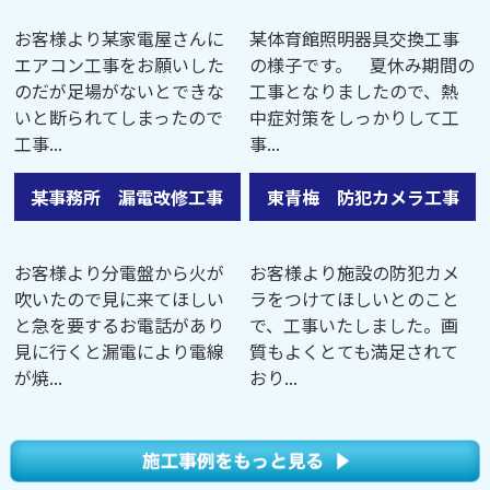
お客様より某家電屋さんに
某体育館照明器具交換工事
エアコン工事をお願いした
の様子です。 夏休み期間の
のだが足場がないとできな
工事となりましたので、熱
いと断られてしまったので
中症対策をしっかりして工
工事...
事...
某事務所 漏電改修工事
東青梅 防犯カメラ工事
お客様より分電盤から火が
お客様より施設の防犯カメ
吹いたので見に来てほしい
ラをつけてほしいとのこと
と急を要するお電話があり
で、工事いたしました。画
見に行くと漏電により電線
質もよくとても満足されて
が焼...
おり...